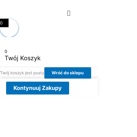
Menu
0
0
Twój Koszyk
Twój koszyk jest pusty
Wróć do sklepu
Kontynuuj Zakupy