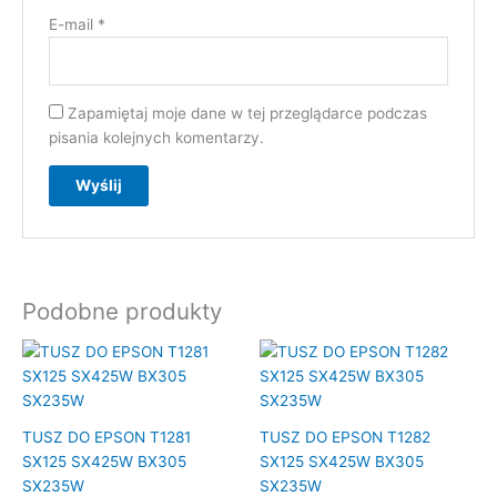
E-mail
*
Zapamiętaj moje dane w tej przeglądarce podczas
pisania kolejnych komentarzy.
Podobne produkty
TUSZ DO EPSON T1281
TUSZ DO EPSON T1282
SX125 SX425W BX305
SX125 SX425W BX305
SX235W
SX235W