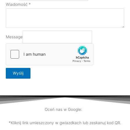
Wiadomość
*
Message
Wyślij
Oceń nas w Google:
*Kliknij link umieszczony w gwiazdkach lub zeskanuj kod QR.