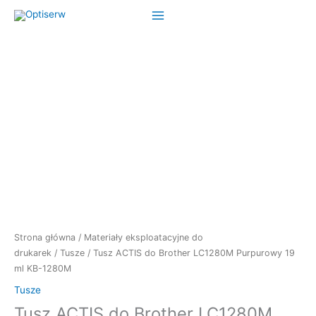
Przejdź
do
treści
Strona główna
/
Materiały eksploatacyjne do
drukarek
/
Tusze
/ Tusz ACTIS do Brother LC1280M Purpurowy 19
ml KB-1280M
Tusze
Tusz ACTIS do Brother LC1280M