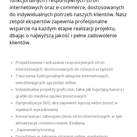
funkcjonalnych i responsywnych stron
internetowych oraz e-commerce, dostosowanych
do indywidualnych potrzeb naszych klientów. Nasz
zespół ekspertów zapewnia profesjonalne
wsparcie na każdym etapie realizacji projektu,
dbając o najwyższą jakość i pełne zadowolenie
klientów.
Projektowanie i wdrażanie responsywnych stron
internetowych, dostosowanych do różnych urządzeń.
Tworzenie funkcjonalnych sklepów internetowych,
umożliwiających sprzedaż online.
Indywidualne projekty graficzne, takie jak logotypy, banery i
grafiki do mediów społecznościowych.
Optymalizacja SEO, aby zapewnić lepszą widoczność w
wynikach wyszukiwania.
Konserwacja i zabezpieczenia stron internetowych, w tym
aktualizacje i monitorowanie działania.
Zapewniamy hosting.
Doradztwo w zakresie strategii online, marketingu