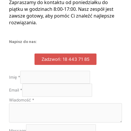
Zapraszamy do kontaktu od poniedziałku do
piątku w godzinach 8:00-17:00. Nasz zespół jest
zawsze gotowy, aby pomóc Ci znaleźć najlepsze
rozwiązania.
Napisz do nas:
Zadzwoń: 18 443 71 85
Imię
*
Email
*
Wiadomość
*
Message