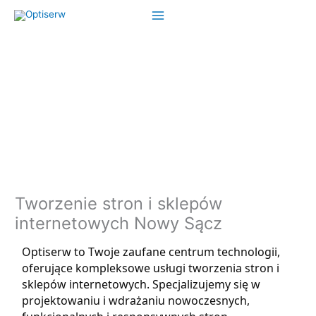
Przejdź
do
treści
Tworzenie stron i sklepów
internetowych Nowy Sącz
Optiserw to Twoje zaufane centrum technologii,
oferujące kompleksowe usługi tworzenia stron i
sklepów internetowych. Specjalizujemy się w
projektowaniu i wdrażaniu nowoczesnych,