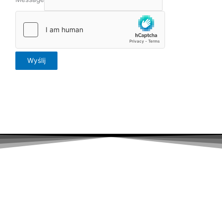
Wyślij
Oceń nas w Google:
*Kliknij link umieszczony w gwiazdkach lub zeskanuj kod QR.