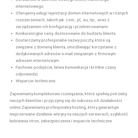
internetowego.
Oferujemy usługi rejestracji domen internetowych w różnych
rozszerzeniach, takich jak .com, .pl, .eu, itp., wraz z
zarządzaniem ich konfiguracją i przekierowaniami.
Konkurencyjne ceny, dostosowane do budżetu klienta.
Dostarczamy profesjonalne nazwy poczty, które są
związane z domeną klienta, umożliwiając korzystanie z
dedykowanych adresów e-mail związanym z firmowym
adresem internetowym.
Fachowe podejście, łatwa komunikacja i krótkie czasy
odpowiedzi.
Wsparcie techniczne.
Zapewniamy kompleksowe rozwiązania, które spełnią potrzeby
naszych klientów i przyczynią się do sukcesu ich działalności
online.Zapewniamy profesjonalny hosting, który gwarantuje
nieprzerwane działanie witryny na naszych serwerach, szybkość
ładowania stron, zabezpieczenia i wsparcie techniczne.