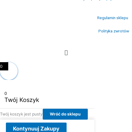
Regulamin sklepu
Polityka zwrotów
Menu
0
0
Twój Koszyk
Twój koszyk jest pusty
Wróć do sklepu
Kontynuuj Zakupy