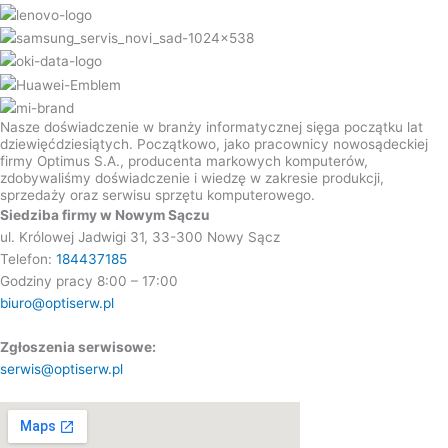
Nasze doświadczenie w branży informatycznej sięga początku lat
dziewięćdziesiątych. Początkowo, jako pracownicy nowosądeckiej
firmy Optimus S.A., producenta markowych komputerów,
zdobywaliśmy doświadczenie i wiedzę w zakresie produkcji,
sprzedaży oraz serwisu sprzętu komputerowego.
Siedziba firmy w Nowym Sączu
ul. Królowej Jadwigi 31, 33-300 Nowy Sącz
Telefon:
184437185
Godziny pracy 8:00 – 17:00
biuro@optiserw.pl
Zgłoszenia serwisowe:
serwis@optiserw.pl