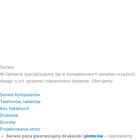
Kasy fiskalne
Gaming
Dyski SSD M2
Serwis:
W Optiserw specjalizujemy się w kompleksowym serwisie urządzeń,
dbając o ich sprawne i niezawodne działanie. Oferujemy:
Serwis Komputerów
Telefonów, tabletów
Kas fiskalnych
Drukarek
Dronów
Projektowanie stron
Serwis poza gwarancyjny drukarek i
ploterów
– naprawiamy