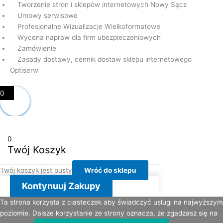
Tworzenie stron i sklepów internetowych Nowy Sącz
Umowy serwisowe
Profesjonalne Wizualizacje Wielkoformatowe
Wycena napraw dla firm ubezpieczeniowych
Zamówienie
Zasady dostawy, cennik dostaw sklepu internetowego
Optiserw
0
0
Twój Koszyk
Twój koszyk jest pusty
Wróć do sklepu
Kontynuuj Zakupy
Ta strona korzysta z ciasteczek aby świadczyć usługi na najwyższym
poziomie. Dalsze korzystanie ze strony oznacza, że zgadzasz się na