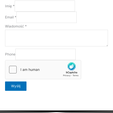
Imię
*
Email
*
Wiadomość
*
Phone
Wyślij