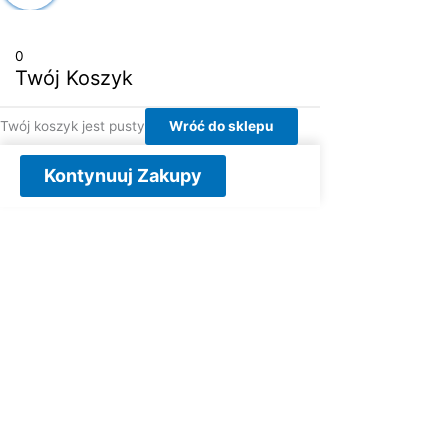
0
Twój Koszyk
Twój koszyk jest pusty
Wróć do sklepu
Kontynuuj Zakupy