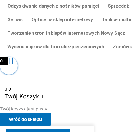
Odzyskiwanie danych z nośników pamięci
Sprzedaż i
Serwis
Optiserw sklep internetowy
Tablice multi
Tworzenie stron i sklepów internetowych Nowy Sącz
Wycena napraw dla firm ubezpieczeniowych
Zamówie
0
0
Twój Koszyk
Twój koszyk jest pusty
Wróć do sklepu