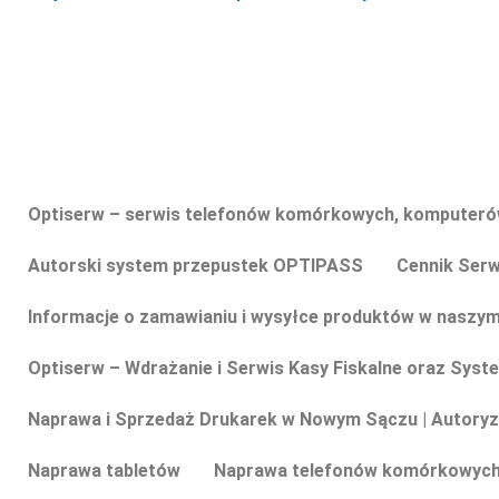
Copyright © 2026 Optiserw
Optiserw – serwis telefonów komórkowych, komputerów
Autorski system przepustek OPTIPASS
Cennik Serw
Informacje o zamawianiu i wysyłce produktów w naszym
Optiserw – Wdrażanie i Serwis Kasy Fiskalne oraz Syst
Naprawa i Sprzedaż Drukarek w Nowym Sączu | Autoryz
Naprawa tabletów
Naprawa telefonów komórkowyc