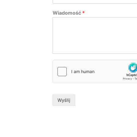
Wiadomość
*
Wyślij