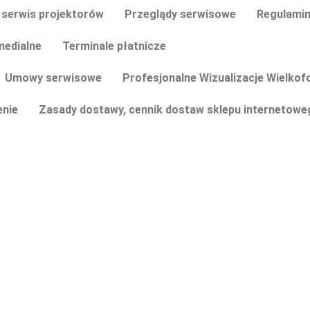
 serwis projektorów
Przeglądy serwisowe
Regulamin
medialne
Terminale płatnicze
Umowy serwisowe
Profesjonalne Wizualizacje Wielko
nie
Zasady dostawy, cennik dostaw sklepu internetowe