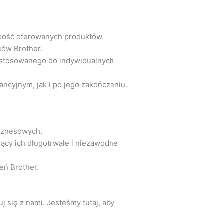
jakość oferowanych produktów.
iów Brother.
ostosowanego do indywidualnych
ncyjnym, jak i po jego zakończeniu.
.
biznesowych.
jący ich długotrwałe i niezawodne
eń Brother.
 się z nami. Jesteśmy tutaj, aby