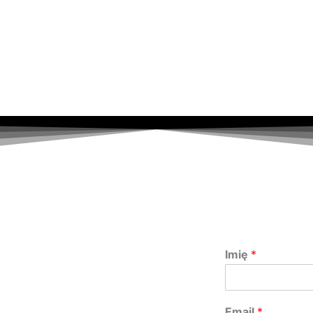
Imię
*
Email
*