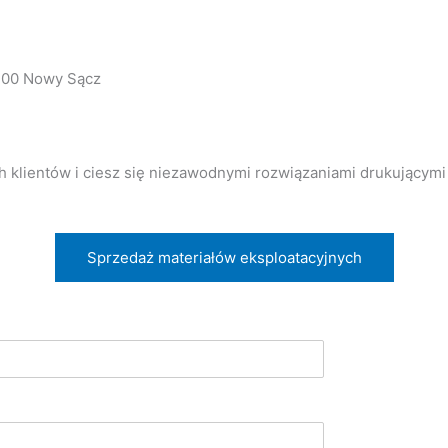
-300 Nowy Sącz
klientów i ciesz się niezawodnymi rozwiązaniami drukującymi 
Sprzedaż materiałów eksploatacyjnych