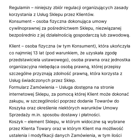
Regulamin – niniejszy zbiór regulacji organizujących zasady
korzystania z Usług Sklepu przez Klientów.
Konsument – osoba fizyczna dokonująca umowy
cywilnoprawnej za pośrednictwem Sklepu, niezwiązanej
bezpośrednio z jej działalnością gospodarczą lub zawodową.
Klient – osoba fizyczna (w tym Konsument), która ukończyła
co najmniej 13 lat (pod warunkiem, że uzyskała zgodę
przedstawiciela ustawowego), osoba prawna oraz jednostka
organizacyjna niebędąca osobą prawną, której przepisy
szczególne przyznają zdolność prawną, która korzysta z
Usług świadczonych przez Sklep.
Formularz Zamówienia – Usługa dostępna na stronie
internetowej Sklepu, za pomocą której Klient może dokonać
zakupu, w szczególności poprzez dodanie Towarów do
Koszyka oraz określenie niektórych warunków Umowy
Sprzedaży m.in. sposobu dostawy i płatności.
Koszyk – element Sklepu, w którym widoczne są wybrane
przez Klienta Towary oraz w którym Klient ma możliwość
ustalenia i modyfikacji danych Zamówienia, w tym ilości