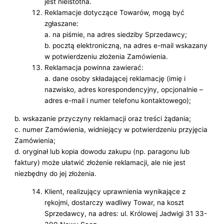
jest nieistotna.
Reklamacje dotyczące Towarów, mogą być
zgłaszane:
a. na piśmie, na adres siedziby Sprzedawcy;
b. pocztą elektroniczną, na adres e-mail wskazany
w potwierdzeniu złożenia Zamówienia.
Reklamacja powinna zawierać:
a. dane osoby składającej reklamację (imię i
nazwisko, adres korespondencyjny, opcjonalnie –
adres e-mail i numer telefonu kontaktowego);
b. wskazanie przyczyny reklamacji oraz treści żądania;
c. numer Zamówienia, widniejący w potwierdzeniu przyjęcia
Zamówienia;
d. oryginał lub kopia dowodu zakupu (np. paragonu lub
faktury) może ułatwić złożenie reklamacji, ale nie jest
niezbędny do jej złożenia.
Klient, realizujący uprawnienia wynikające z
rękojmi, dostarczy wadliwy Towar, na koszt
Sprzedawcy, na adres: ul. Królowej Jadwigi 31 33-