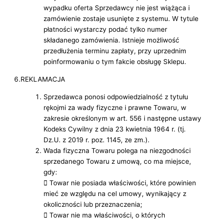
wypadku oferta Sprzedawcy nie jest wiążąca i
zamówienie zostaje usunięte z systemu. W tytule
płatności wystarczy podać tylko numer
składanego zamówienia. Istnieje możliwość
przedłużenia terminu zapłaty, przy uprzednim
poinformowaniu o tym fakcie obsługę Sklepu.
6.REKLAMACJA
Sprzedawca ponosi odpowiedzialność z tytułu
rękojmi za wady fizyczne i prawne Towaru, w
zakresie określonym w art. 556 i następne ustawy
Kodeks Cywilny z dnia 23 kwietnia 1964 r. (tj.
Dz.U. z 2019 r. poz. 1145, ze zm.).
Wada fizyczna Towaru polega na niezgodności
sprzedanego Towaru z umową, co ma miejsce,
gdy:
 Towar nie posiada właściwości, które powinien
mieć ze względu na cel umowy, wynikający z
okoliczności lub przeznaczenia;
 Towar nie ma właściwości, o których