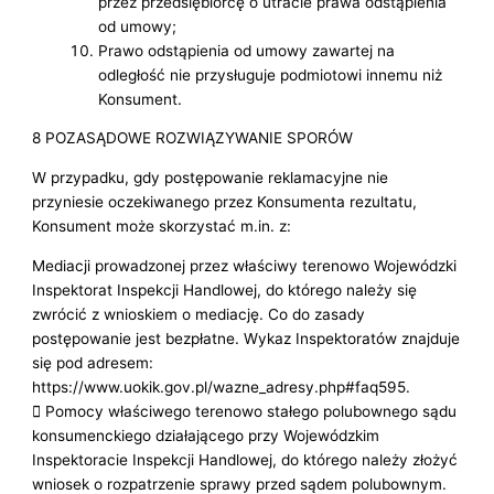
przez przedsiębiorcę o utracie prawa odstąpienia
od umowy;
Prawo odstąpienia od umowy zawartej na
odległość nie przysługuje podmiotowi innemu niż
Konsument.
8 POZASĄDOWE ROZWIĄZYWANIE SPORÓW
W przypadku, gdy postępowanie reklamacyjne nie
przyniesie oczekiwanego przez Konsumenta rezultatu,
Konsument może skorzystać m.in. z:
Mediacji prowadzonej przez właściwy terenowo Wojewódzki
Inspektorat Inspekcji Handlowej, do którego należy się
zwrócić z wnioskiem o mediację. Co do zasady
postępowanie jest bezpłatne. Wykaz Inspektoratów znajduje
się pod adresem:
https://www.uokik.gov.pl/wazne_adresy.php#faq595.
 Pomocy właściwego terenowo stałego polubownego sądu
konsumenckiego działającego przy Wojewódzkim
Inspektoracie Inspekcji Handlowej, do którego należy złożyć
wniosek o rozpatrzenie sprawy przed sądem polubownym.