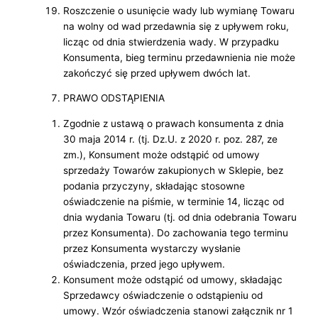
Roszczenie o usunięcie wady lub wymianę Towaru
na wolny od wad przedawnia się z upływem roku,
licząc od dnia stwierdzenia wady. W przypadku
Konsumenta, bieg terminu przedawnienia nie może
zakończyć się przed upływem dwóch lat.
PRAWO ODSTĄPIENIA
Zgodnie z ustawą o prawach konsumenta z dnia
30 maja 2014 r. (tj. Dz.U. z 2020 r. poz. 287, ze
zm.), Konsument może odstąpić od umowy
sprzedaży Towarów zakupionych w Sklepie, bez
podania przyczyny, składając stosowne
oświadczenie na piśmie, w terminie 14, licząc od
dnia wydania Towaru (tj. od dnia odebrania Towaru
przez Konsumenta). Do zachowania tego terminu
przez Konsumenta wystarczy wysłanie
oświadczenia, przed jego upływem.
Konsument może odstąpić od umowy, składając
Sprzedawcy oświadczenie o odstąpieniu od
umowy. Wzór oświadczenia stanowi załącznik nr 1