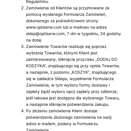
Regulaminu.
Zamówienia od Klientów są przyjmowane za
pomocą wysłanego Formularza Zamówień,
dokonanego za pośrednictwem strony:
www.optiserw.com lub e-mailowo na adres
sklep@optiserw.com, 7 dni w tygodniu, 24 godziny
na dobę.
Zamówienie Towarów realizuje się poprzez
wybranie Towarów, którymi Klient jest
zainteresowany, kliknięcie przycisku „DODAJ DO
KOSZYKA”, znajdującego się przy opisie Towarów,
a następnie, z poziomu „KOSZYK”, znajdującego
się w zakładce Sklepu, wypełnienie Formularza
Zamówienia, w tym wyboru formy dostawy i
zapłaty bądź wyboru opcji zapłaty przy odbiorze,
jeśli takowa jest dostępna dla wybranego Towaru,
a następnie kliknięcie potwierdzenia zakupu.
Po złożeniu zamówienia Klient dostaje
potwierdzenie złożonego zamówienia na swój
adres e-mailem, podany w Formularzu
Zamówienia.