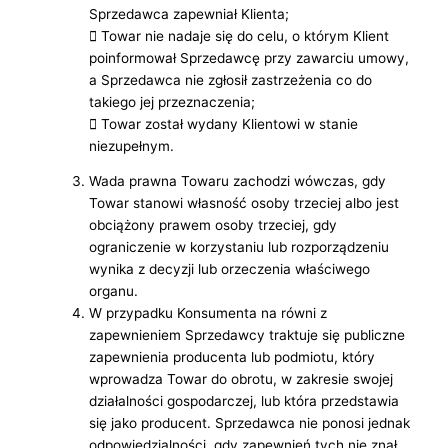
Sprzedawca zapewniał Klienta;
 Towar nie nadaje się do celu, o którym Klient
poinformował Sprzedawcę przy zawarciu umowy,
a Sprzedawca nie zgłosił zastrzeżenia co do
takiego jej przeznaczenia;
 Towar został wydany Klientowi w stanie
niezupełnym.
Wada prawna Towaru zachodzi wówczas, gdy
Towar stanowi własność osoby trzeciej albo jest
obciążony prawem osoby trzeciej, gdy
ograniczenie w korzystaniu lub rozporządzeniu
wynika z decyzji lub orzeczenia właściwego
organu.
W przypadku Konsumenta na równi z
zapewnieniem Sprzedawcy traktuje się publiczne
zapewnienia producenta lub podmiotu, który
wprowadza Towar do obrotu, w zakresie swojej
działalności gospodarczej, lub która przedstawia
się jako producent. Sprzedawca nie ponosi jednak
odpowiedzialności, gdy zapewnień tych nie znał,