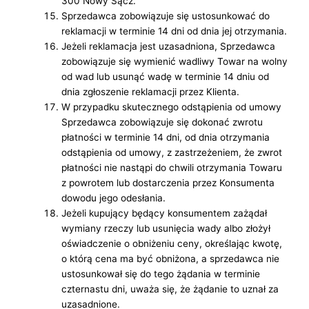
300 Nowy Sącz.
Sprzedawca zobowiązuje się ustosunkować do
reklamacji w terminie 14 dni od dnia jej otrzymania.
Jeżeli reklamacja jest uzasadniona, Sprzedawca
zobowiązuje się wymienić wadliwy Towar na wolny
od wad lub usunąć wadę w terminie 14 dniu od
dnia zgłoszenie reklamacji przez Klienta.
W przypadku skutecznego odstąpienia od umowy
Sprzedawca zobowiązuje się dokonać zwrotu
płatności w terminie 14 dni, od dnia otrzymania
odstąpienia od umowy, z zastrzeżeniem, że zwrot
płatności nie nastąpi do chwili otrzymania Towaru
z powrotem lub dostarczenia przez Konsumenta
dowodu jego odesłania.
Jeżeli kupujący będący konsumentem zażądał
wymiany rzeczy lub usunięcia wady albo złożył
oświadczenie o obniżeniu ceny, określając kwotę,
o którą cena ma być obniżona, a sprzedawca nie
ustosunkował się do tego żądania w terminie
czternastu dni, uważa się, że żądanie to uznał za
uzasadnione.