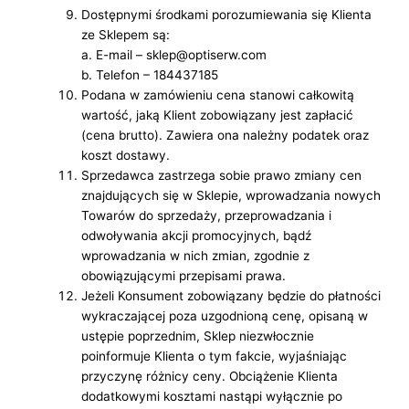
Dostępnymi środkami porozumiewania się Klienta
ze Sklepem są:
a. E-mail – sklep@optiserw.com
b. Telefon – 184437185
Podana w zamówieniu cena stanowi całkowitą
wartość, jaką Klient zobowiązany jest zapłacić
(cena brutto). Zawiera ona należny podatek oraz
koszt dostawy.
Sprzedawca zastrzega sobie prawo zmiany cen
znajdujących się w Sklepie, wprowadzania nowych
Towarów do sprzedaży, przeprowadzania i
odwoływania akcji promocyjnych, bądź
wprowadzania w nich zmian, zgodnie z
obowiązującymi przepisami prawa.
Jeżeli Konsument zobowiązany będzie do płatności
wykraczającej poza uzgodnioną cenę, opisaną w
ustępie poprzednim, Sklep niezwłocznie
poinformuje Klienta o tym fakcie, wyjaśniając
przyczynę różnicy ceny. Obciążenie Klienta
dodatkowymi kosztami nastąpi wyłącznie po