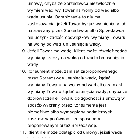
umowy, chyba że Sprzedawca niezwłocznie
wymieni wadliwy Towar na wolny od wad albo
wadę usunie. Ograniczenie to nie ma
zastosowania, jeżeli Towar był już wymieniany lub
naprawiany przez Sprzedawcę albo Sprzedawca
nie uczynił zadość obowiązkowi wymiany Towaru
na wolny od wad lub usunięcia wady.
Jeżeli Towar ma wadę, Klient może również żądać
wymiany rzeczy na wolną od wad albo usunięcia
wady.
Konsument może, zamiast zaproponowanego
przez Sprzedawcę usunięcia wady, żądać
wymiany Towaru na wolny od wad albo zamiast
wymiany Towaru żądać usunięcia wady, chyba że
doprowadzenie Towaru do zgodności z umową w
sposób wybrany przez Konsumenta jest
niemożliwe albo wymagałoby nadmiernych
kosztów w porównaniu ze sposobem
proponowanym przez Sprzedawcę.
Klient nie może odstąpić od umowy, jeżeli wada