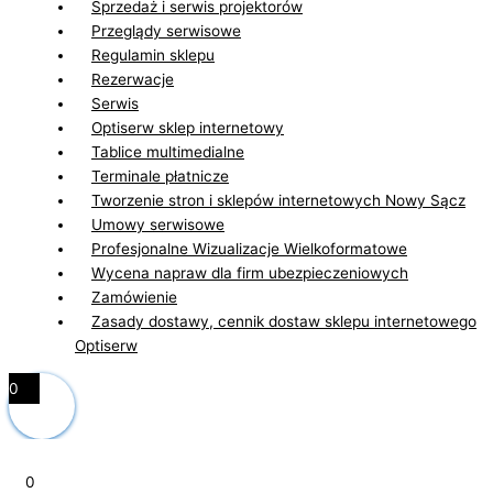
Sprzedaż i serwis projektorów
Przeglądy serwisowe
Regulamin sklepu
Rezerwacje
Serwis
Optiserw sklep internetowy
Tablice multimedialne
Terminale płatnicze
Tworzenie stron i sklepów internetowych Nowy Sącz
Umowy serwisowe
Profesjonalne Wizualizacje Wielkoformatowe
Wycena napraw dla firm ubezpieczeniowych
Zamówienie
Zasady dostawy, cennik dostaw sklepu internetowego
Optiserw
0
0