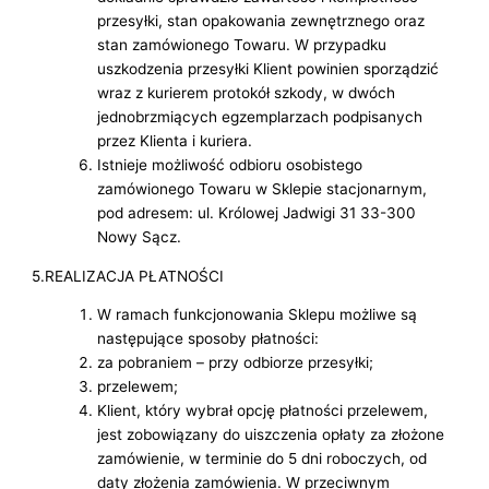
przesyłki, stan opakowania zewnętrznego oraz
stan zamówionego Towaru. W przypadku
uszkodzenia przesyłki Klient powinien sporządzić
wraz z kurierem protokół szkody, w dwóch
jednobrzmiących egzemplarzach podpisanych
przez Klienta i kuriera.
Istnieje możliwość odbioru osobistego
zamówionego Towaru w Sklepie stacjonarnym,
pod adresem: ul. Królowej Jadwigi 31 33-300
Nowy Sącz.
5.REALIZACJA PŁATNOŚCI
W ramach funkcjonowania Sklepu możliwe są
następujące sposoby płatności:
za pobraniem – przy odbiorze przesyłki;
przelewem;
Klient, który wybrał opcję płatności przelewem,
jest zobowiązany do uiszczenia opłaty za złożone
zamówienie, w terminie do 5 dni roboczych, od
daty złożenia zamówienia. W przeciwnym