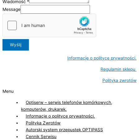
Wiadomość
*
Message
Wyślij
Informacje o polityce prywatności.
Regulamin sklepu
Polityka zwrotów
Menu
Optiserw – serwis telefonów komórkowych,
komputerów, drukarek.
Informacje o polityce prywatności.
Polityka Zwrotów
Autorski system przepustek OPTIPASS
Cennik Serwisu