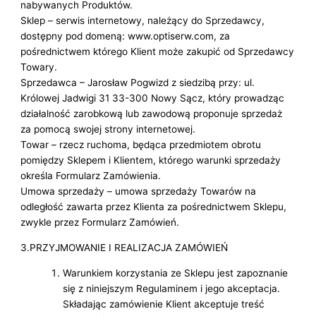
nabywanych Produktów.
Sklep – serwis internetowy, należący do Sprzedawcy,
dostępny pod domeną: www.optiserw.com, za
pośrednictwem którego Klient może zakupić od Sprzedawcy
Towary.
Sprzedawca – Jarosław Pogwizd z siedzibą przy: ul.
Królowej Jadwigi 31 33-300 Nowy Sącz, który prowadząc
działalność zarobkową lub zawodową proponuje sprzedaż
za pomocą swojej strony internetowej.
Towar – rzecz ruchoma, będąca przedmiotem obrotu
pomiędzy Sklepem i Klientem, którego warunki sprzedaży
określa Formularz Zamówienia.
Umowa sprzedaży – umowa sprzedaży Towarów na
odległość zawarta przez Klienta za pośrednictwem Sklepu,
zwykle przez Formularz Zamówień.
3.PRZYJMOWANIE I REALIZACJA ZAMÓWIEŃ
Warunkiem korzystania ze Sklepu jest zapoznanie
się z niniejszym Regulaminem i jego akceptacja.
Składając zamówienie Klient akceptuje treść