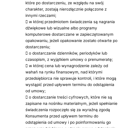
które po dostarczeniu, ze względu na swój
charakter, zostają nierozłącznie połączone z
innymi rzeczami;
 w której przedmiotem świadczenia są nagrania
dźwiękowe lub wizualne albo programy
komputerowe dostarczane w zapieczętowanym
opakowaniu, jeżeli opakowanie zostało otwarte po
dostarczeniu;
 o dostarczanie dzienników, periodyków lub
czasopism, z wyjątkiem umowy o prenumeratę;
 w której cena lub wynagrodzenie zależy od
wahań na rynku finansowym, nad którymi
przedsiębiorca nie sprawuje kontroli, i które mogą
wystąpić przed upływem terminu do odstąpienia
od umowy;
 o dostarczanie treści cyfrowych, które nie są
zapisane na nośniku materialnym, jeżeli spełnianie
świadczenia rozpoczęło się za wyraźną zgodą
Konsumenta przed upływem terminu do
odstąpienia od umowy i po poinformowaniu go