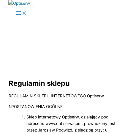
Przejdź do treści
Regulamin sklepu
REGULAMIN SKLEPU INTERNETOWEGO Optiserw
1.POSTANOWIENIA OGÓLNE
Sklep internetowy Optiserw, działający pod
adresem: www.optiserw.com, prowadzony jest
przez Jarosław Pogwizd, z siedzibą przy: ul.