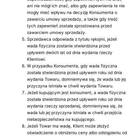
ani nie mógł ich znać, albo gdy zapewnienia te nie
mogły mieć wpływu na decyzję Konsumenta o
zawarciu umowy sprzedaży, a także gdy treść
tych zapewnień została sprostowana przed
zawarciem umowy sprzedaży.
Sprzedawca odpowiada z tytułu rękojmi, jeżeli
wada fizyczna zostanie stwierdzona przed
upływem dwóch lat od dnia wydania rzeczy
Klientowi.
W przypadku Konsumenta, gdy wada fizyczna
została stwierdzona przed upływem roku od dnia
wydania Towaru, domniemywa się, że wada lub jej
przyczyna istniała w chwili wydania Towaru.
Jeżeli kupującym jest konsument, a wada fizyczna
została stwierdzona przed upływem roku od dnia
wydania rzeczy sprzedanej, domniemywa się, że
wada lub jej przyczyna istniała w chwili przejścia
niebezpieczeństwa na kupującego.
Jeżeli Towar ma wadę, Klient może złożyć
oświadczenie o obniżeniu ceny albo odstąpieniu od