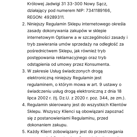
Królowej Jadwigi 31 33-300 Nowy Sącz,
działający pod numerem NIP: 7341189166,
REGON: 49289311.
Niniejszy Regulamin Sklepu internetowego określa
zasady dokonywania zakupów w sklepie
internetowym Optiserw a w szczególności zasady i
tryb zawierania umów sprzedaży na odległość za
pośrednictwem Sklepu, jak również tryb
postępowania reklamacyjnego oraz tryb
odstąpienia od umowy przez Konsumenta.
W zakresie Usług świadczonych drogą
elektroniczną niniejszy Regulamin jest
regulaminem, o którym mowa w art. 9 ustawy o
świadczeniu usług drogą elektroniczną z dnia 18
lipca 2002 r. (tj. Dz.U. z 2020 r. poz. 344, ze zm.).
Regulamin skierowany jest do wszystkich Klientów
Sklepu. Wszyscy Klienci są obowiązani zapoznać
się z postanowieniami Regulaminu, przed
dokonaniem zakupu.
Każdy Klient zobowiązany jest do przestrzegania