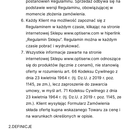
postanowień Regulaminu. Sprzedaż odbywa się na
podstawie wersji Regulaminu, obowiązującej w
momencie złożenia zamówienia.
Każdy Klient ma możliwość zapoznać się z
Regulaminem w każdym czasie, klikając na stronie
internetowej Sklepu www.optiserw.com w hiperlink
„Regulamin Sklepu”. Regulamin można w każdym
czasie pobrać i wydrukować.
Wszystkie informacje zawarte na stronie
internetowej Sklepu www.optiserw.com odnoszące
się do produktów (łącznie z cenami), nie stanowią
oferty w rozumieniu art. 66 Kodeksu Cywilnego z
dnia 23 kwietnia 1964 r. (tj. Dz.U. z 2019 r. poz.
1145, ze zm.), lecz zaproszenie do zawarcia
umowy, w myśl art. 71 Kodeksu Cywilnego z dnia
23 kwietnia 1964 r. (tj. Dz.U. z 2019 r. poz. 1145, ze
zm.). Klient wysyłając Formularz Zamówienia
składa ofertę kupna wskazanego Towaru za cenę i
na warunkach określonych w opisie.
2.DEFINICJE