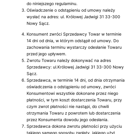
do niniejszego regulaminu.
Oświadczenie o odstąpieniu od umowy należy
wysłać na adres: ul. Królowej Jadwigi 31 33-300
Nowy Sącz.
Konsument zwróci Sprzedawcy Towar w terminie
14 dni od dnia, w którym odstąpił od umowy. Do
zachowania terminu wystarczy odesłanie Towaru
przed jego upływem.
Zwrotu Towaru należy dokonywać na adres
Sprzedawcy: ul.Królowej Jadwigi 31 33-300 Nowy
Sącz.
Sprzedawca, w terminie 14 dni, od dnia otrzymania
oświadczenia o odstąpieniu od umowy, zwróci
Konsumentowi wszystkie dokonane przez niego
płatności, w tym koszt dostarczenia Towaru, przy
czym zwrot płatności nie nastąpi, do chwili
otrzymania Towaru z powrotem lub dostarczenia
przez Konsumenta dowodu jego odesłania.
Sprzedawca dokona zwrotu płatności przy użyciu
takiego samego sposobu zapłaty, jakiego użył