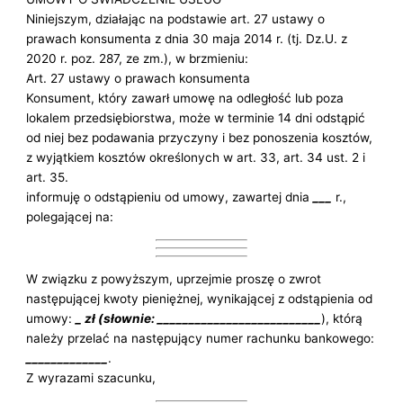
Niniejszym, działając na podstawie art. 27 ustawy o
prawach konsumenta z dnia 30 maja 2014 r. (tj. Dz.U. z
2020 r. poz. 287, ze zm.), w brzmieniu:
Art. 27 ustawy o prawach konsumenta
Konsument, który zawarł umowę na odległość lub poza
lokalem przedsiębiorstwa, może w terminie 14 dni odstąpić
od niej bez podawania przyczyny i bez ponoszenia kosztów,
z wyjątkiem kosztów określonych w art. 33, art. 34 ust. 2 i
art. 35.
informuję o odstąpieniu od umowy, zawartej dnia
___
r.,
polegającej na:
W związku z powyższym, uprzejmie proszę o zwrot
następującej kwoty pieniężnej, wynikającej z odstąpienia od
umowy:
_ zł (słownie:
__________________________
), którą
należy przelać na następujący numer rachunku bankowego:
_____________
.
Z wyrazami szacunku,