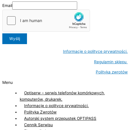
Email
Wyślij
Informacje o polityce prywatności.
Regulamin sklepu
Polityka zwrotów
Menu
Optiserw – serwis telefonów komórkowych,
komputerów, drukarek.
Informacje o polityce prywatności.
Polityka Zwrotów
Autorski system przepustek OPTIPASS
Cennik Serwisu