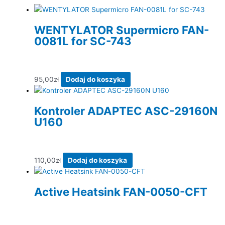
WENTYLATOR Supermicro FAN-
0081L for SC-743
95,00
zł
Dodaj do koszyka
Kontroler ADAPTEC ASC-29160N
U160
110,00
zł
Dodaj do koszyka
Active Heatsink FAN-0050-CFT