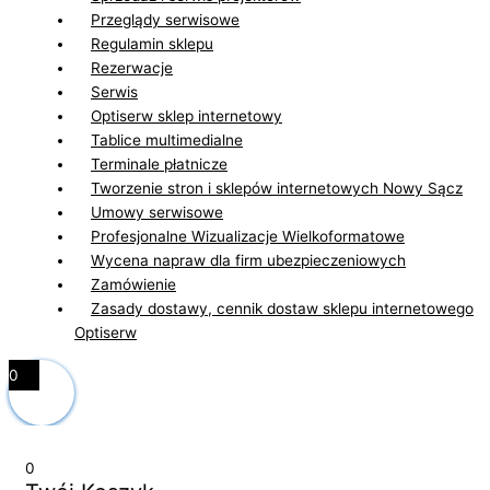
Przeglądy serwisowe
Regulamin sklepu
Rezerwacje
Serwis
Optiserw sklep internetowy
Tablice multimedialne
Terminale płatnicze
Tworzenie stron i sklepów internetowych Nowy Sącz
Umowy serwisowe
Profesjonalne Wizualizacje Wielkoformatowe
Wycena napraw dla firm ubezpieczeniowych
Zamówienie
Zasady dostawy, cennik dostaw sklepu internetowego
Optiserw
0
0