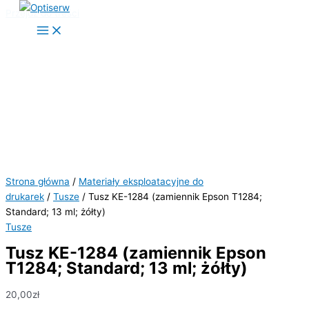
Przejdź do treści
Strona główna
/
Materiały eksploatacyjne do
drukarek
/
Tusze
/ Tusz KE-1284 (zamiennik Epson T1284;
Standard; 13 ml; żółty)
Tusze
Tusz KE-1284 (zamiennik Epson
T1284; Standard; 13 ml; żółty)
20,00
zł