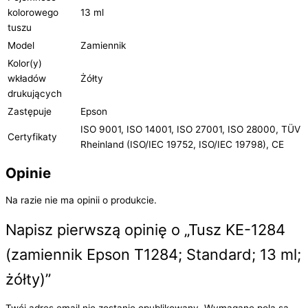
kolorowego
13 ml
tuszu
Model
Zamiennik
Kolor(y)
wkładów
Żółty
drukujących
Zastępuje
Epson
ISO 9001, ISO 14001, ISO 27001, ISO 28000, TÜV
Certyfikaty
Rheinland (ISO/IEC 19752, ISO/IEC 19798), CE
Opinie
Na razie nie ma opinii o produkcie.
Napisz pierwszą opinię o „Tusz KE-1284
(zamiennik Epson T1284; Standard; 13 ml;
żółty)”