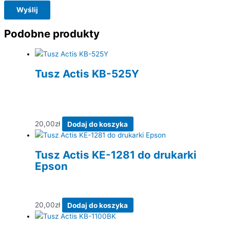
Podobne produkty
Tusz Actis KB-525Y
20,00
zł
Dodaj do koszyka
Tusz Actis KE-1281 do drukarki
Epson
20,00
zł
Dodaj do koszyka