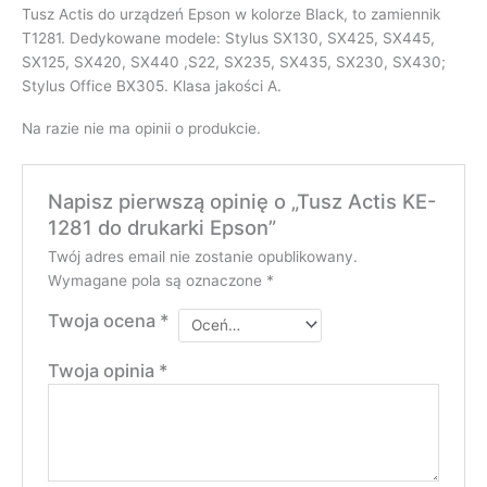
Tusz Actis do urządzeń Epson w kolorze Black, to zamiennik
T1281. Dedykowane modele: Stylus SX130, SX425, SX445,
SX125, SX420, SX440 ,S22, SX235, SX435, SX230, SX430;
Stylus Office BX305. Klasa jakości A.
Na razie nie ma opinii o produkcie.
Napisz pierwszą opinię o „Tusz Actis KE-
1281 do drukarki Epson”
Twój adres email nie zostanie opublikowany.
Wymagane pola są oznaczone
*
Twoja ocena
*
Twoja opinia
*