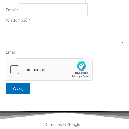
Email
*
Wiadomość
*
Email
Wyślij
Oceń nas w Google: