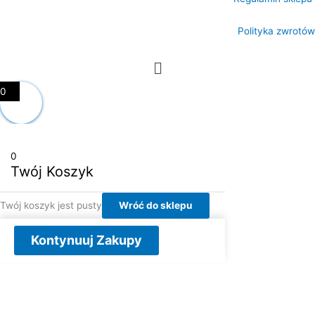
Polityka zwrotów
Menu
0
0
Twój Koszyk
Twój koszyk jest pusty
Wróć do sklepu
Kontynuuj Zakupy