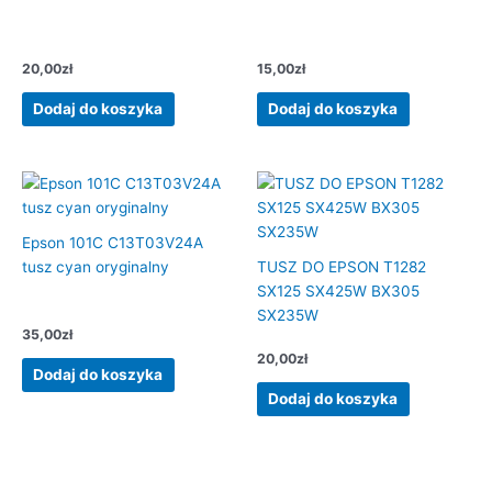
20,00
zł
15,00
zł
Dodaj do koszyka
Dodaj do koszyka
Epson 101C C13T03V24A
tusz cyan oryginalny
TUSZ DO EPSON T1282
SX125 SX425W BX305
SX235W
35,00
zł
20,00
zł
Dodaj do koszyka
Dodaj do koszyka