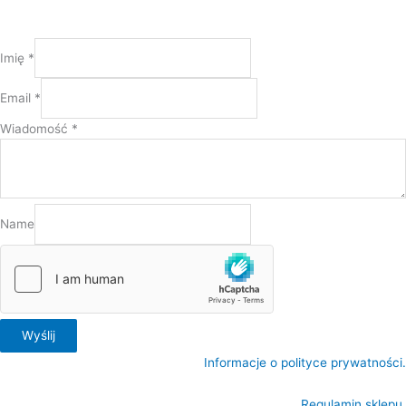
Imię
*
Email
*
Wiadomość
*
Name
Wyślij
Informacje o polityce prywatności.
Regulamin sklepu