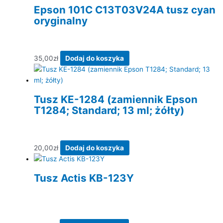
Epson 101C C13T03V24A tusz cyan
oryginalny
35,00
zł
Dodaj do koszyka
Tusz KE-1284 (zamiennik Epson
T1284; Standard; 13 ml; żółty)
20,00
zł
Dodaj do koszyka
Tusz Actis KB-123Y