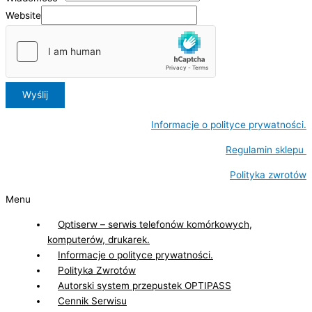
Website
Wyślij
Informacje o polityce prywatności.
Regulamin sklepu
Polityka zwrotów
Menu
Optiserw – serwis telefonów komórkowych,
komputerów, drukarek.
Informacje o polityce prywatności.
Polityka Zwrotów
Autorski system przepustek OPTIPASS
Cennik Serwisu