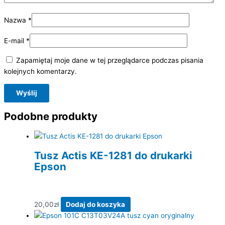
Nazwa
*
E-mail
*
Zapamiętaj moje dane w tej przeglądarce podczas pisania
kolejnych komentarzy.
Podobne produkty
Tusz Actis KE-1281 do drukarki
Epson
20,00
zł
Dodaj do koszyka