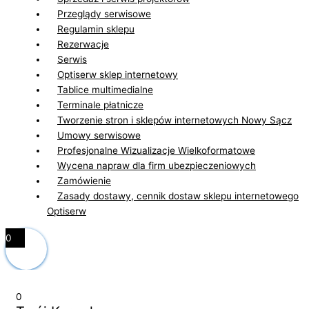
Przeglądy serwisowe
Regulamin sklepu
Rezerwacje
Serwis
Optiserw sklep internetowy
Tablice multimedialne
Terminale płatnicze
Tworzenie stron i sklepów internetowych Nowy Sącz
Umowy serwisowe
Profesjonalne Wizualizacje Wielkoformatowe
Wycena napraw dla firm ubezpieczeniowych
Zamówienie
Zasady dostawy, cennik dostaw sklepu internetowego
Optiserw
0
0