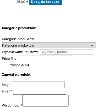
25,00
zł
Dodaj do koszyka
Kategorie produktów
Kategorie produktów
Wyszukiwanie tekstowe
Price filter
Promocja
(16)
Zapytaj o produkt:
Imię
*
Email
*
Wiadomość
*