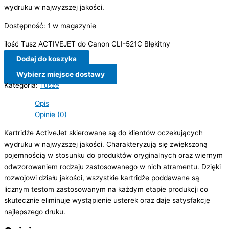
wydruku w najwyższej jakości.
Dostępność:
1 w magazynie
ilość Tusz ACTIVEJET do Canon CLI-521C Błękitny
Dodaj do koszyka
Wybierz miejsce dostawy
Kategoria:
Tusze
Opis
Opinie (0)
Kartridże ActiveJet skierowane są do klientów oczekujących
wydruku w najwyższej jakości. Charakteryzują się zwiększoną
pojemnością w stosunku do produktów oryginalnych oraz wiernym
odwzorowaniem rodzaju zastosowanego w nich atramentu. Dzięki
rozwojowi działu jakości, wszystkie kartridże poddawane są
licznym testom zastosowanym na każdym etapie produkcji co
skutecznie eliminuje wystąpienie usterek oraz daje satysfakcję
najlepszego druku.