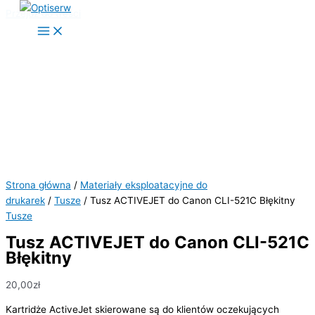
Przejdź do treści
Strona główna
/
Materiały eksploatacyjne do
drukarek
/
Tusze
/ Tusz ACTIVEJET do Canon CLI-521C Błękitny
Tusze
Tusz ACTIVEJET do Canon CLI-521C
Błękitny
20,00
zł
Kartridże ActiveJet skierowane są do klientów oczekujących