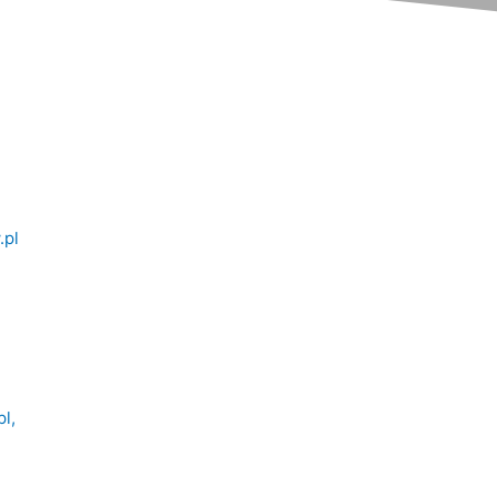
.pl
l,