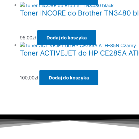
Toner INCORE do Brother TN3480 b
95,00
zł
Dodaj do koszyka
Toner ACTIVEJET do HP CE285A AT
100,00
zł
Dodaj do koszyka