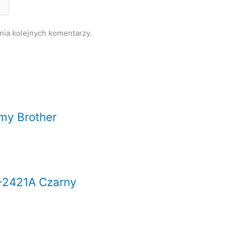
nia kolejnych komentarzy.
rmy Brother
B-2421A Czarny