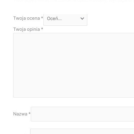
Twój adres email nie zostanie opublikowany.
Wymagane p
Twoja ocena
*
Twoja opinia
*
Nazwa
*