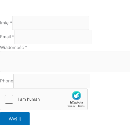
Imię
*
Email
*
Wiadomość
*
Phone
Wyślij