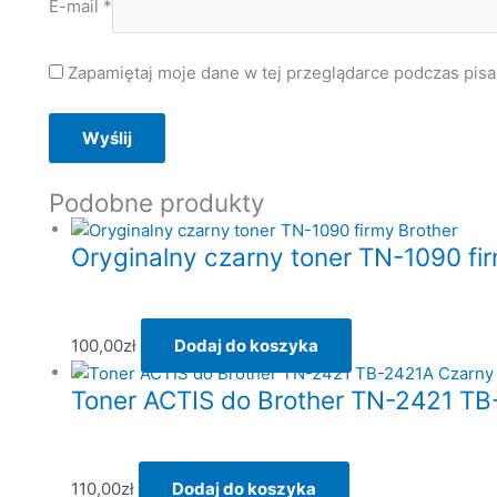
E-mail
*
Zapamiętaj moje dane w tej przeglądarce podczas pisa
Podobne produkty
Oryginalny czarny toner TN-1090 fi
100,00
zł
Dodaj do koszyka
Toner ACTIS do Brother TN-2421 T
110,00
zł
Dodaj do koszyka